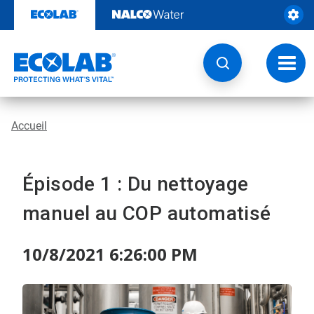
Passer
au
contenu
Chang
la
navig
Accueil
Épisode 1 : Du nettoyage
manuel au COP automatisé
10/8/2021 6:26:00 PM