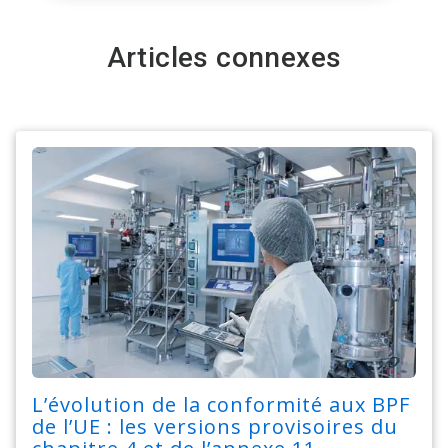
Articles connexes
L’évolution de la conformité aux BPF
de l’UE : les versions provisoires du