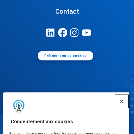
Contact
Préférences de cookies
Consentement aux cookies
© Ecolab Inc. 2025
En cliquant sur « Accepter tous les cookies », vous acceptez le