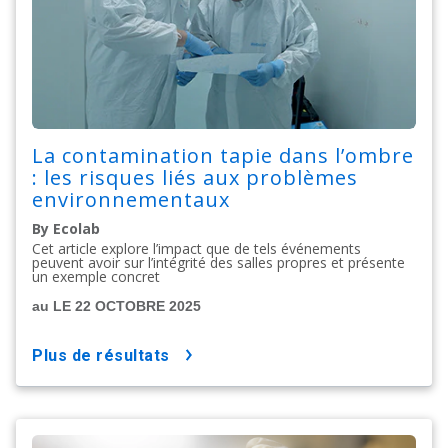
La contamination tapie dans l’ombre
: les risques liés aux problèmes
environnementaux
By Ecolab
Cet article explore l’impact que de tels événements
peuvent avoir sur l’intégrité des salles propres et présente
un exemple concret
au LE 22 OCTOBRE 2025
plus de résultats