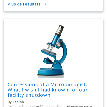
plus de résultats
Confessions of a Microbiologist:
What I wish I had known for our
facility shutdown
By Ecolab
Qu’un arrêt soit planifié ou non, l’objectif premier reste le