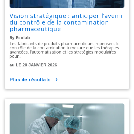
Vision stratégique : anticiper l’avenir
du contrôle de la contamination
pharmaceutique
By Ecolab
Les fabricants de produits pharmaceutiques repensent le
contrôle de la contamination à mesure que les thérapies
avancées, l’automatisation et les stratégies modulaires
pour...
au LE 20 JANVIER 2026
plus de résultats