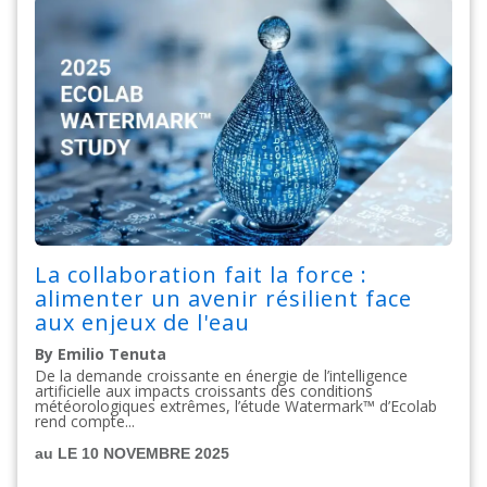
La collaboration fait la force :
alimenter un avenir résilient face
aux enjeux de l'eau
By Emilio Tenuta
De la demande croissante en énergie de l’intelligence
artificielle aux impacts croissants des conditions
météorologiques extrêmes, l’étude Watermark™ d’Ecolab
rend compte...
au LE 10 NOVEMBRE 2025