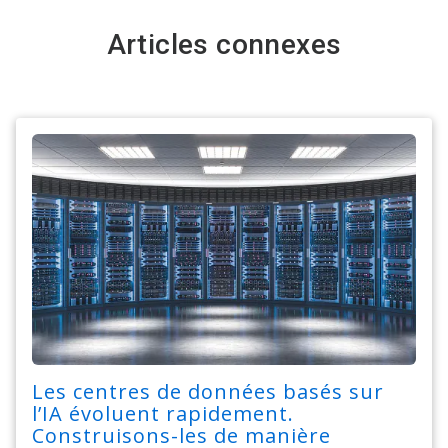
Articles connexes
Les centres de données basés sur
l’IA évoluent rapidement.
Construisons-les de manière