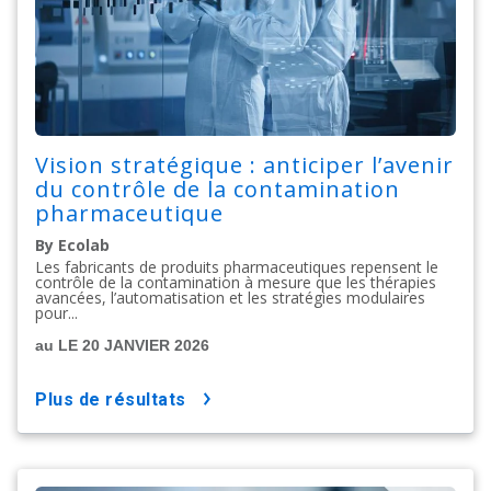
Vision stratégique : anticiper l’avenir
du contrôle de la contamination
pharmaceutique
By Ecolab
Les fabricants de produits pharmaceutiques repensent le
contrôle de la contamination à mesure que les thérapies
avancées, l’automatisation et les stratégies modulaires
pour...
au LE 20 JANVIER 2026
plus de résultats