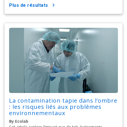
plus de résultats
La contamination tapie dans l’ombre
: les risques liés aux problèmes
environnementaux
By Ecolab
Cet article explore l’impact que de tels événements