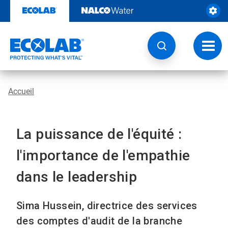
Passer
au
contenu
Chang
la
navig
Accueil
La puissance de l'équité :
l'importance de l'empathie
dans le leadership
Sima Hussein, directrice des services
des comptes d'audit de la branche