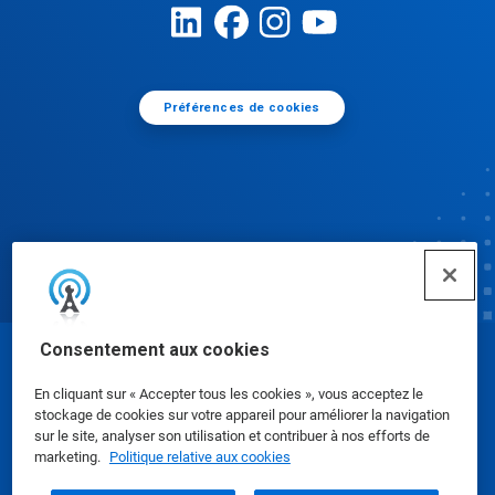
Préférences de cookies
Consentement aux cookies
© Ecolab Inc. 2025
En cliquant sur « Accepter tous les cookies », vous acceptez le
stockage de cookies sur votre appareil pour améliorer la navigation
Fiches de données de sécurité
|
Politique de
sur le site, analyser son utilisation et contribuer à nos efforts de
marketing.
Politique relative aux cookies
confidentialité
|
conditions d'utilisation