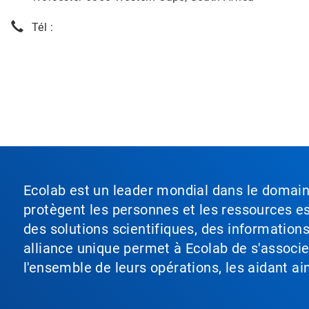
Tél :
Ecolab est un leader mondial dans le domaine 
protègent les personnes et les ressources ess
des solutions scientifiques, des information
alliance unique permet à Ecolab de s'associer 
l'ensemble de leurs opérations, les aidant a