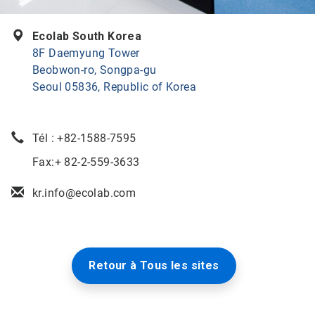
Ecolab South Korea
8F Daemyung Tower
Beobwon-ro, Songpa-gu
Seoul 05836, Republic of Korea
Tél :
+82-1588-7595
Fax:+ 82-2-559-3633
kr.info@ecolab.com
Retour à Tous les sites