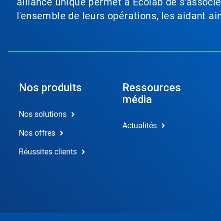
alliance unique permet à Ecolab de s'associer 
l'ensemble de leurs opérations, les aidant a
Nos produits
Ressources
média
Nos solutions
Actualités
Nos offres
Réussites clients