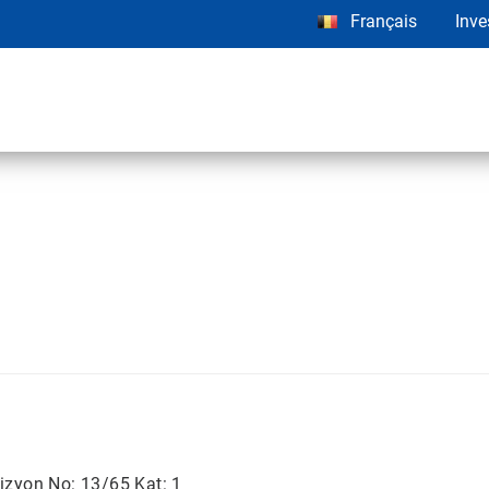
Français
Inve
izyon No: 13/65 Kat: 1