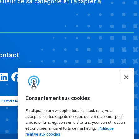
illeur de sa catégorie et l'adapter à
ontact
Consentement aux cookies
Préférences de cookies
En cliquant sur « Accepter tous les cookies », vous
acceptez le stockage de cookies sur votre appareil pour
améliorer la navigation sur le site, analyser son utilisation
et contribuer à nos efforts de marketing.
Politique
relative aux cookies