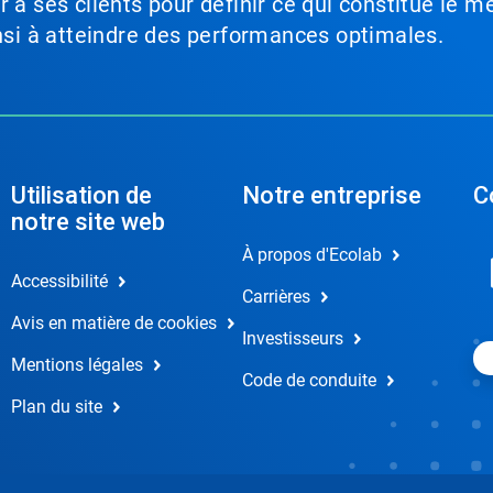
à ses clients pour définir ce qui constitue le me
insi à atteindre des performances optimales.
Utilisation de
Notre entreprise
C
notre site web
À propos d'Ecolab
Accessibilité
Carrières
Avis en matière de cookies
Investisseurs
Mentions légales
Code de conduite
Plan du site