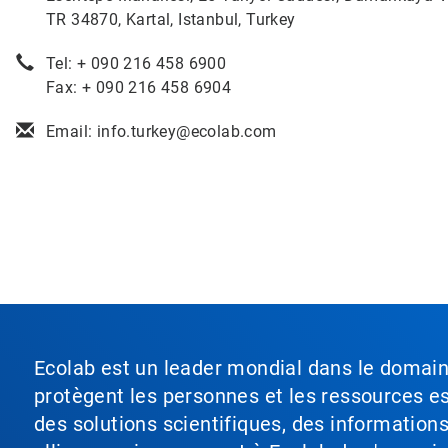
TR 34870, Kartal, Istanbul, Turkey
Tel: + 090 216 458 6900
Fax: + 090 216 458 6904
Email: info.turkey@ecolab.com
Ecolab est un leader mondial dans le domaine 
protègent les personnes et les ressources ess
des solutions scientifiques, des information