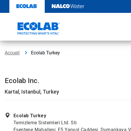
Passer
au
contenu
Accueil
Ecolab Turkey
Ecolab Inc.
Kartal, Istanbul, Turkey
Ecolab Turkey
Temizleme Sistemleri Ltd. Sti
Esentepe Mahallesi, E5 Yanyol Caddesi, Dumankaya V