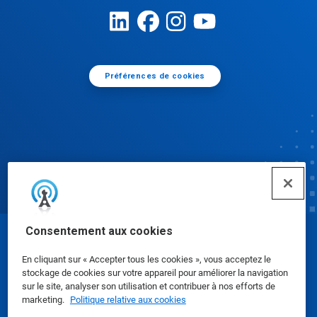
Préférences de cookies
Consentement aux cookies
© Ecolab Inc. 2025
En cliquant sur « Accepter tous les cookies », vous acceptez le
stockage de cookies sur votre appareil pour améliorer la navigation
Fiches de données de sécurité
|
Politique de
sur le site, analyser son utilisation et contribuer à nos efforts de
marketing.
Politique relative aux cookies
confidentialité
|
conditions d'utilisation