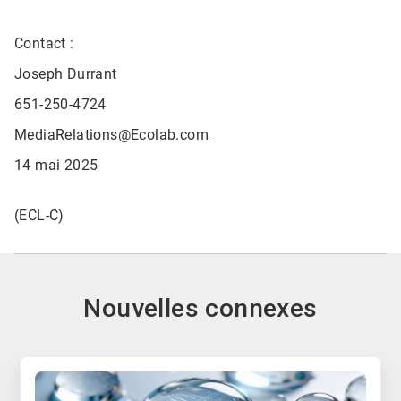
Contact :
Joseph Durrant
651-250-4724
MediaRelations@Ecolab.com
14 mai 2025
(ECL-C)
Nouvelles connexes