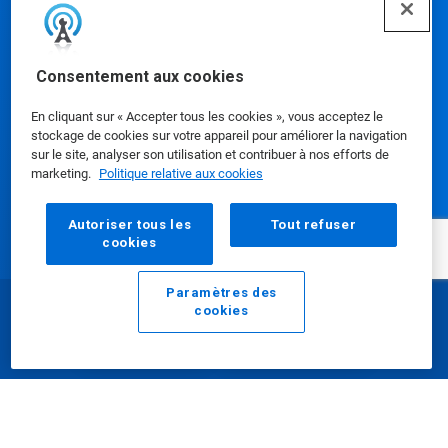
aidant ainsi à atteindre des
performances optimales.
Consentement aux cookies
En cliquant sur « Accepter tous les cookies », vous acceptez le
stockage de cookies sur votre appareil pour améliorer la navigation
sur le site, analyser son utilisation et contribuer à nos efforts de
marketing.
Politique relative aux cookies
Nos produits
Autoriser tous les
Tout refuser
cookies
Ressources média
Paramètres des
cookies
E-mail
Appelez
Utilisation de notre site web