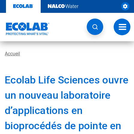
Passer
au
contenu
Chang
la
navig
Accueil
Ecolab Life Sciences ouvre
un nouveau laboratoire
d’applications en
bioprocédés de pointe en