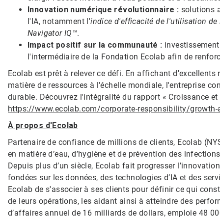
Innovation numérique révolutionnaire :
solutions 
l'IA, notamment l'
indice d'efficacité de l'utilisation de
Navigator IQ™
.
Impact positif sur la communauté :
investissement 
l'intermédiaire de la Fondation Ecolab afin de renfo
Ecolab est prêt à relever ce défi. En affichant d'excellents
matière de ressources à l'échelle mondiale, l'entreprise co
durable. Découvrez l'intégralité du rapport « Croissance et
https://www.ecolab.com/corporate-responsibility/growth-
À propos d'Ecolab
Partenaire de confiance de millions de clients, Ecolab (NY
en matière d’eau, d’hygiène et de prévention des infections
Depuis plus d’un siècle, Ecolab fait progresser l’innovatio
fondées sur les données, des technologies d’IA et des serv
Ecolab de s'associer à ses clients pour définir ce qui const
de leurs opérations, les aidant ainsi à atteindre des perfo
d’affaires annuel de 16 milliards de dollars, emploie 48 00