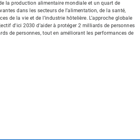
s de la production alimentaire mondiale et un quart de
ovantes dans les secteurs de l’alimentation, de la santé,
s de la vie et de l’industrie hôtelière. L’approche globale
jectif d'ici 2030 d’aider à protéger 2 milliards de personnes
ards de personnes, tout en améliorant les performances de