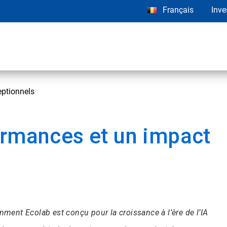
Français
Inve
eptionnels
ormances et un impact
ment Ecolab est conçu pour la croissance à l’ère de l’IA