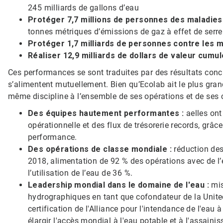
245 milliards de gallons d’eau
Protéger 7,7 millions de personnes des maladies 
tonnes métriques d’émissions de gaz à effet de serre
Protéger 1,7 milliards de personnes contre les ma
Réaliser 12,9 milliards de dollars de valeur cumu
Ces performances se sont traduites par des résultats concr
s’alimentent mutuellement. Bien qu’Ecolab ait le plus grand
même discipline à l’ensemble de ses opérations et de se
Des équipes hautement performantes :
aelles ont
opérationnelle et des flux de trésorerie records, grâce 
performance.
Des opérations de classe mondiale :
réduction des
2018, alimentation de 92 % des opérations avec de l’él
l’utilisation de l’eau de 36 %.
Leadership mondial dans le domaine de l'eau :
mis
hydrographiques en tant que cofondateur de la United
certification de l'Alliance pour l'intendance de l'eau 
élargir l'accès mondial à l'eau potable et à l'assaini