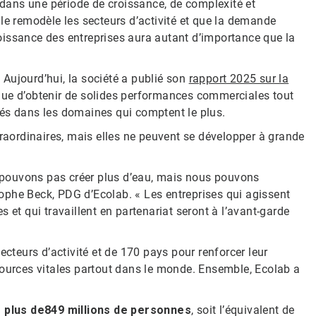
dans une période de croissance, de complexité et
ielle remodèle les secteurs d’activité et que la demande
croissance des entreprises aura autant d’importance que la
Aujourd’hui, la société a publié son
rapport 2025 sur la
ue d’obtenir de solides performances commerciales tout
tés dans les domaines qui comptent le plus.
traordinaires, mais elles ne peuvent se développer à grande
ne pouvons pas créer plus d’eau, mais nous pouvons
stophe Beck, PDG d’Ecolab. « Les entreprises qui agissent
 et qui travaillent en partenariat seront à l’avant-garde
ecteurs d’activité et de 170 pays pour renforcer leur
sources vitales partout dans le monde. Ensemble, Ecolab a
 plus de
849 millions de personnes
, soit l’équivalent de