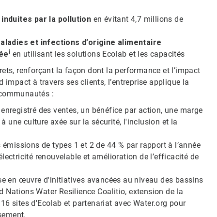
induites par la pollution
en évitant 4,7 millions de
ladies et infections d’origine alimentaire
i
lée
en utilisant les solutions Ecolab et les capacités
ets, renforçant la façon dont la performance et l’impact
 impact à travers ses clients, l’entreprise applique la
s communautés :
 enregistré des ventes, un bénéfice par action, une marge
à une culture axée sur la sécurité, l'inclusion et la
 émissions de types 1 et 2 de 44 % par rapport à l’année
ectricité renouvelable et amélioration de l’efficacité de
e en œuvre d'initiatives avancées au niveau des bassins
 Nations Water Resilience Coalitio, extension de la
à 16 sites d'Ecolab et partenariat avec Water.org pour
ssement.