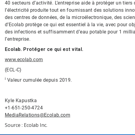
40 secteurs d’activité. L’entreprise aide à protéger un tier
l’électricité produite tout en fournissant des solutions inn
des centres de données, de la microélectronique, des science
d’Ecolab protège ce qui est essentiel à la vie, avec pour ob
des infections et suffisamment d’eau potable pour 1 milli
l’entreprise.
Ecolab. Protéger ce qui est vital.
www.ecolab.com
(ECL-C)
i
Valeur cumulée depuis 2019.
Kyle Kapustka
+1-651-250-4724
MediaRelations@Ecolab.com
Source : Ecolab Inc.