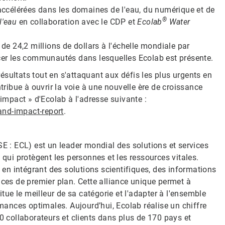
accélérées dans les domaines de l'eau, du numérique et de
®
 l'eau
en collaboration avec le CDP et
Ecolab
Water
de 24,2 millions de dollars à l'échelle mondiale par
rcer les communautés dans lesquelles Ecolab est présente.
 résultats tout en s'attaquant aux défis les plus urgents en
ntribue à ouvrir la voie à une nouvelle ère de croissance
 impact » d'Ecolab à l'adresse suivante :
and-impact-report
.
SE : ECL) est un leader mondial des solutions et services
 qui protègent les personnes et les ressources vitales.
n en intégrant des solutions scientifiques, des informations
ices de premier plan. Cette alliance unique permet à
itue le meilleur de sa catégorie et l'adapter à l'ensemble
rmances optimales. Aujourd’hui, Ecolab réalise un chiffre
0 collaborateurs et clients dans plus de 170 pays et