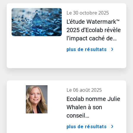
le 30 octobre 2025
L’étude Watermark™
2025 d’Ecolab révèle
l’impact caché de
l’intelligence
plus de résultats
artificielle
le 06 août 2025
Ecolab nomme Julie
Whalen à son
conseil
d’administration
plus de résultats