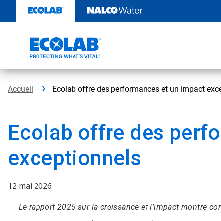
Passer
au
contenu
Accueil
Ecolab offre des performances et un impact exc
Ecolab offre des perf
exceptionnels
12 mai 2026
Le rapport 2025 sur la croissance et l’impact montre com