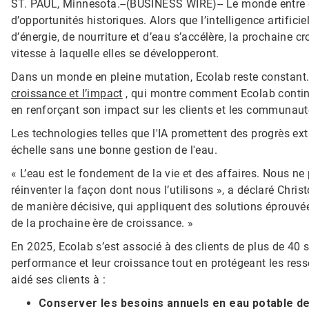
ST. PAUL, Minnesota.--(BUSINESS WIRE)--
Le monde entre 
d’opportunités historiques. Alors que l’intelligence artific
d’énergie, de nourriture et d’eau s’accélère, la prochaine 
vitesse à laquelle elles se développeront.
Dans un monde en pleine mutation, Ecolab reste constant. 
croissance et l’impact
, qui montre comment Ecolab contin
en renforçant son impact sur les clients et les communau
Les technologies telles que l'IA promettent des progrès ex
échelle sans une bonne gestion de l'eau.
« L’eau est le fondement de la vie et des affaires. Nous 
réinventer la façon dont nous l’utilisons », a déclaré Chri
de manière décisive, qui appliquent des solutions éprouvées
de la prochaine ère de croissance. »
En 2025, Ecolab s’est associé à des clients de plus de 40 s
performance et leur croissance tout en protégeant les res
aidé ses clients à :
Conserver les besoins annuels en eau potable de