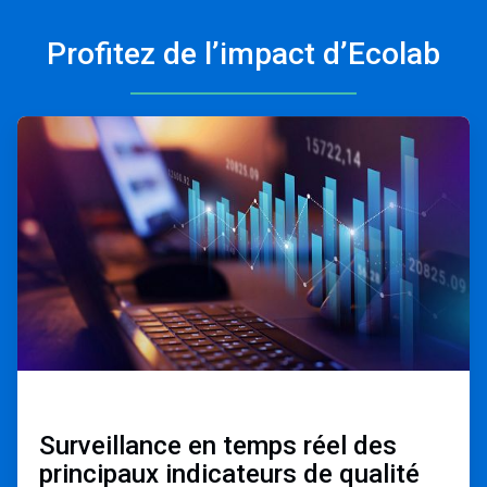
Profitez de l’impact d’Ecolab
ArticleTile
1
de
3
Surveillance en temps réel des
principaux indicateurs de qualité