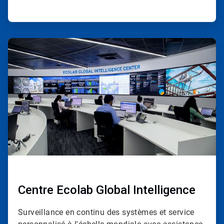
ArticleTile
2
de
4
Centre Ecolab Global Intelligence
Surveillance en continu des systèmes et service