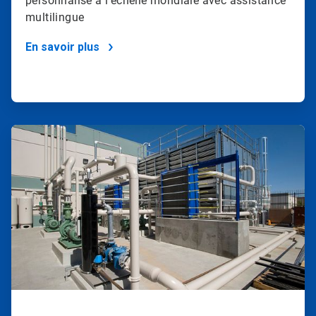
personnalisé à l'échelle mondiale avec assistance
multilingue
En savoir plus
ArticleTile
3
de
4