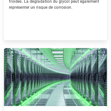
froides. La dégradation du glycol peut également
représenter un risque de corrosion.
ArticleTile
2
de
3