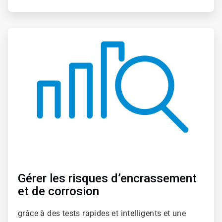
ArticleTile
4
de
6
Gérer les risques d’encrassement
et de corrosion
grâce à des tests rapides et intelligents et une