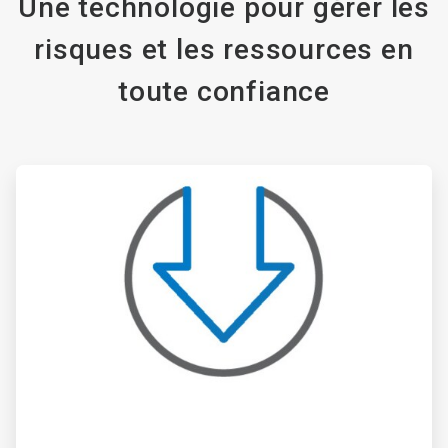
Une technologie pour gérer les
risques et les ressources en
toute confiance
ArticleTile
1
de
6