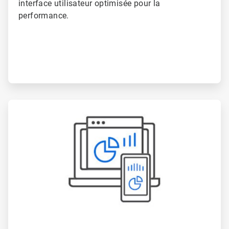
interface utilisateur optimisée pour la
performance.
ArticleTile
5
de
6