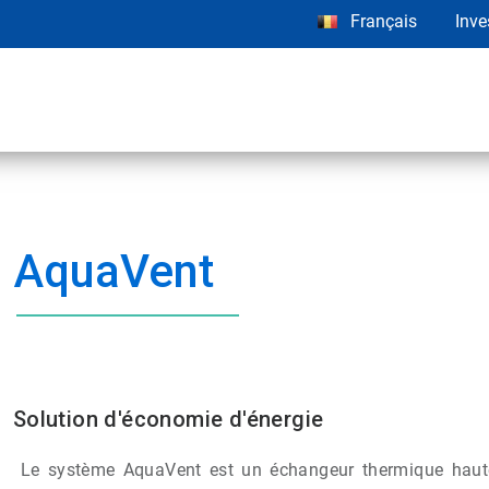
Français
Inve
AquaVent
Solution d'économie d'énergie
Le système AquaVent est un échangeur thermique haute e