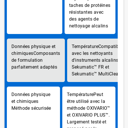
taches de protéines
résistantes avec
des agents de
nettoyage alcalins
Compatible
Composants
avec les nettoyants
de formulation
d'instruments alcalins
parfaitement adaptés
Sekumatic™ FR et
Sekumatic™ MultiClean
Peut
être utilisé avec la
Méthode sécurisée
méthode OXIVARIO™
et OXIVARIO PLUS™.
Largement testé et