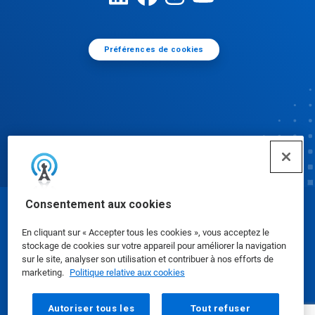
Préférences de cookies
Consentement aux cookies
© Ecolab Inc. 2025
En cliquant sur « Accepter tous les cookies », vous acceptez le
stockage de cookies sur votre appareil pour améliorer la navigation
Fiches de données de sécurité
|
Politique de
sur le site, analyser son utilisation et contribuer à nos efforts de
marketing.
Politique relative aux cookies
confidentialité
|
conditions d'utilisation
Autoriser tous les
Tout refuser