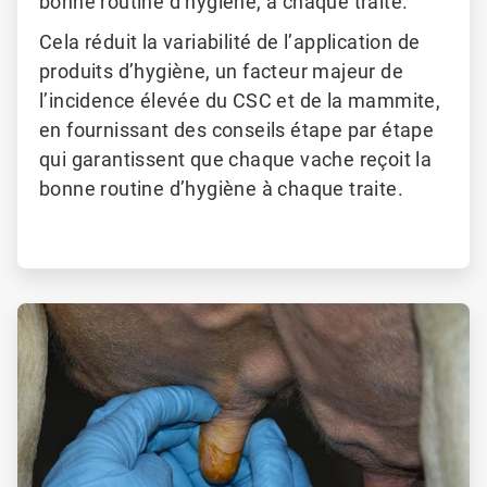
bonne routine d’hygiène, à chaque traite.
Cela réduit la variabilité de l’application de
produits d’hygiène, un facteur majeur de
l’incidence élevée du CSC et de la mammite,
en fournissant des conseils étape par étape
qui garantissent que chaque vache reçoit la
bonne routine d’hygiène à chaque traite.
ArticleTile
2
de
2