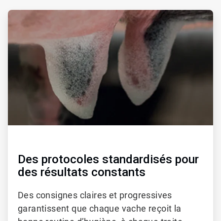
ArticleTile
1
de
2
Des protocoles standardisés pour
des résultats constants
Des consignes claires et progressives
garantissent que chaque vache reçoit la