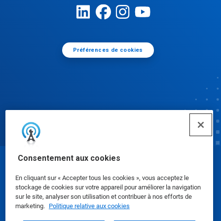
Préférences de cookies
Consentement aux cookies
© Ecolab Inc. 2025
En cliquant sur « Accepter tous les cookies », vous acceptez le
stockage de cookies sur votre appareil pour améliorer la navigation
Fiches de données de sécurité
|
Politique de
sur le site, analyser son utilisation et contribuer à nos efforts de
marketing.
Politique relative aux cookies
confidentialité
|
conditions d'utilisation