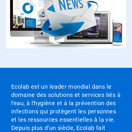
Ecolab est un leader mondial dans le
domaine des solutions et services liés à
l'eau, à l'hygiène et à la prévention des
infections qui protègent les personnes
et les ressources essentielles à la vie.
Depuis plus d’un siècle, Ecolab fait