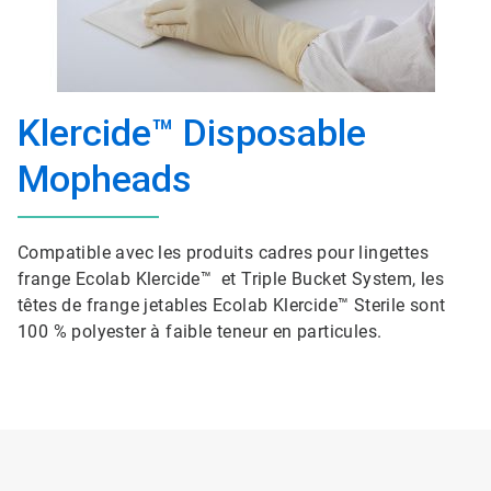
Klercide™ Disposable
Mopheads
Compatible avec les produits cadres pour lingettes
frange Ecolab Klercide™ et Triple Bucket System, les
têtes de frange jetables Ecolab Klercide™ Sterile sont
100 % polyester à faible teneur en particules.