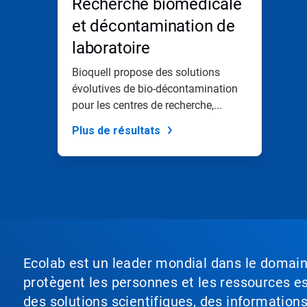
Recherche biomédicale
et décontamination de
laboratoire
Bioquell propose des solutions
évolutives de bio-décontamination
pour les centres de recherche,...
Plus de résultats
Ecolab est un leader mondial dans le domaine 
protègent les personnes et les ressources ess
des solutions scientifiques, des information