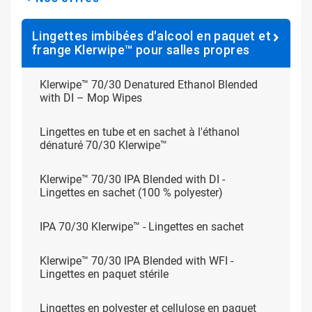
Lingettes imbibées d'alcool en paquet et
frange Klerwipe™ pour salles propres
Klerwipe™ 70/30 Denatured Ethanol Blended
with DI – Mop Wipes
Lingettes en tube et en sachet à l'éthanol
dénaturé 70/30 Klerwipe™
Klerwipe™ 70/30 IPA Blended with DI -
Lingettes en sachet (100 % polyester)
IPA 70/30 Klerwipe™​​​​​​​ - Lingettes en sachet
Klerwipe™ 70/30 IPA Blended with WFI -
Lingettes en paquet stérile
Lingettes en polyester et cellulose en paquet