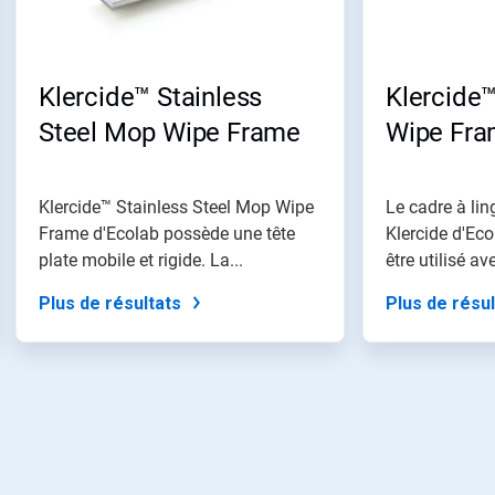
Klercide™ Stainless
Klercide™
Steel Mop Wipe Frame
Wipe Fr
Klercide™ Stainless Steel Mop Wipe
Le cadre à lin
Frame d'Ecolab possède une tête
Klercide d'Ec
plate mobile et rigide. La...
être utilisé ave
Plus de résultats
Plus de résul