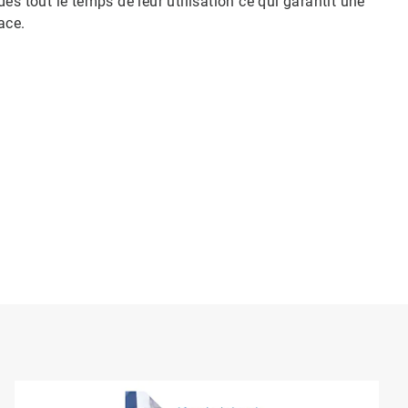
es tout le temps de leur utilisation ce qui garantit une
ace.