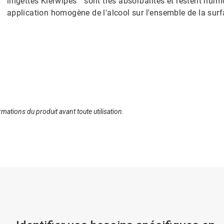
lingettes Klerwipes™ sont très absorbantes et restent humid
application homogène de l'alcool sur l'ensemble de la surf
ormations du produit avant toute utilisation.