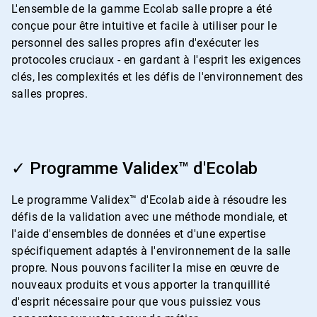
L'ensemble de la gamme Ecolab salle propre a été
conçue pour être intuitive et facile à utiliser pour le
personnel des salles propres afin d'exécuter les
protocoles cruciaux - en gardant à l'esprit les exigences
clés, les complexités et les défis de l'environnement des
salles propres.
ArticleTile
2
✓ Programme Validex™ d'Ecolab
de
4
Le programme Validex™ d'Ecolab aide à résoudre les
défis de la validation avec une méthode mondiale, et
l'aide d'ensembles de données et d'une expertise
spécifiquement adaptés à l'environnement de la salle
propre. Nous pouvons faciliter la mise en œuvre de
nouveaux produits et vous apporter la tranquillité
d'esprit nécessaire pour que vous puissiez vous