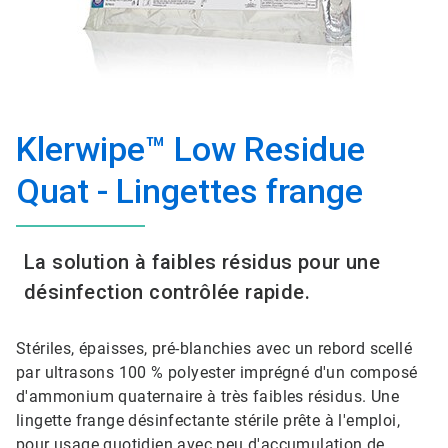
Klerwipe™ Low Residue
Quat - Lingettes frange
La solution à faibles résidus pour une
désinfection contrôlée rapide.
Stériles, épaisses, pré-blanchies avec un rebord scellé
par ultrasons 100 % polyester imprégné d'un composé
d'ammonium quaternaire à très faibles résidus. Une
lingette frange désinfectante stérile prête à l'emploi,
pour usage quotidien avec peu d'accumulation de