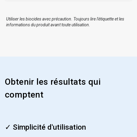
Utiliser les biocides avec précaution. Toujours lire l'étiquette et les
informations du produit avant toute utilisation.
Obtenir les résultats qui
comptent
ArticleTile
1
✓ Simplicité d'utilisation
de
4