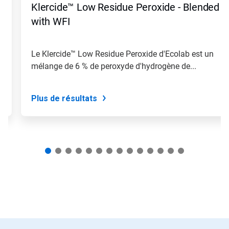
Klercide™ Low Residue Peroxide - Blended
with WFI
à
Le Klercide™ Low Residue Peroxide d'Ecolab est un
mélange de 6 % de peroxyde d'hydrogène de...
Plus de résultats