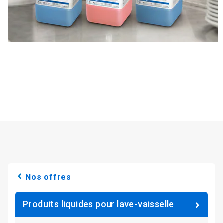
Nos offres
Produits liquides pour lave-vaisselle