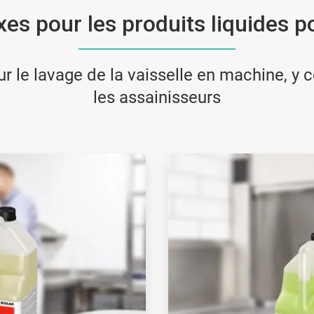
es pour les produits liquides po
ur le lavage de la vaisselle en machine, y c
les assainisseurs
ArticleTile
2
de
2