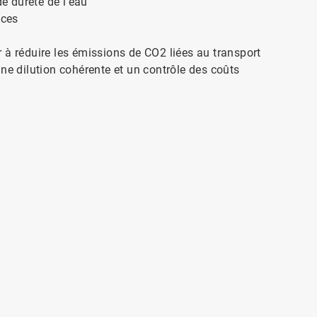
e dureté de l'eau
aces
 à réduire les émissions de CO2 liées au transport
ne dilution cohérente et un contrôle des coûts