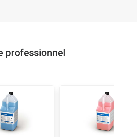
le professionnel