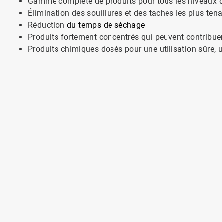
Gamme complète de produits pour tous les niveaux d
Élimination des souillures et des taches les plus ten
Réduction
du temps de séchage
Produits fortement concentrés qui peuvent contribuer
Produits chimiques dosés pour une utilisation sûre, u