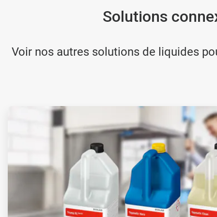
Solutions connex
Voir nos autres solutions de liquides po
ArticleTile
1
de
2