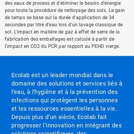
des eaux de process et d'éliminer le besoin d'énergie
pour toute la procédure de nettoyage des sols. Le gain
de temps se base sur la durée d'application de 34
secondes par litre d'eau lors d'un lavage classique de
sol. L'impact en matière de gaz à effet de serre de la
fabrication des emballages est calculé à partir de
l'impact en CO2 du PCR par rapport au PEHD vierge.
Ecolab est un leader mondial dans le
domaine des solutions et services liés à
l'eau, à l'hygiène et à la prévention des
infections qui protègent les personnes
et les ressources essentielles à la vie.
Depuis plus d’un siècle, Ecolab fait
progresser l’innovation en intégrant des
solutions scientifiques, des