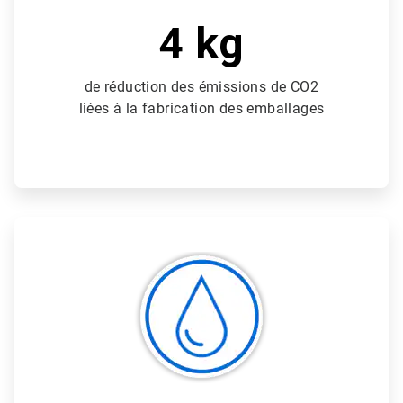
4 kg
de réduction des émissions de CO2
liées à la fabrication des emballages
ArticleTile
2
de
3