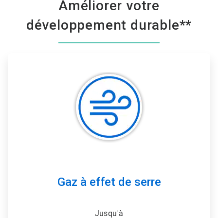
Améliorer votre
développement durable**
ArticleTile
1
de
3
Gaz à effet de serre
Jusqu'à