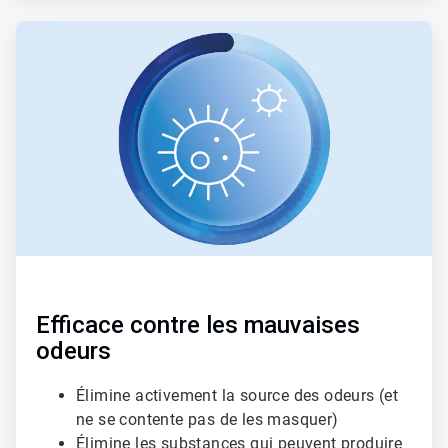
ArticleTile
2
de
3
Efficace contre les mauvaises
odeurs
Élimine activement la source des odeurs (et
ne se contente pas de les masquer)
Élimine les substances qui peuvent produire