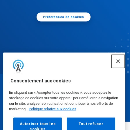
Préférences de cookies
Consentement aux cookies
© Ecolab Inc. 2025
En cliquant sur « Accepter tous les cookies », vous acceptez le
stockage de cookies sur votre appareil pour améliorer la navigation
Fiches de données de sécurité
|
Politique de
sur le site, analyser son utilisation et contribuer à nos efforts de
marketing.
Politique relative aux cookies
confidentialité
|
conditions d'utilisation
Autoriser tous les
Tout refuser
cookies