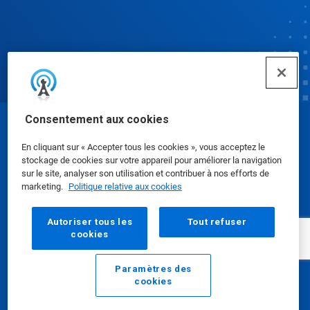
Consentement aux cookies
© Ecolab Inc. 2025
En cliquant sur « Accepter tous les cookies », vous acceptez le
stockage de cookies sur votre appareil pour améliorer la navigation
Fiches de données de sécurité
|
Politique de
sur le site, analyser son utilisation et contribuer à nos efforts de
marketing.
Politique relative aux cookies
confidentialité
|
conditions d'utilisation
Autoriser tous les
Tout refuser
cookies
Paramètres des
cookies
E-mail
Appelez