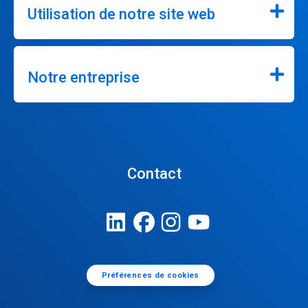
Utilisation de notre site web
Notre entreprise
Contact
Préférences de cookies