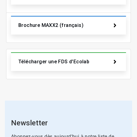
Brochure MAXX2 (français)
Télécharger une FDS d'Ecolab
Newsletter
Abonnez-vous dès aujourd'hui à notre liste de