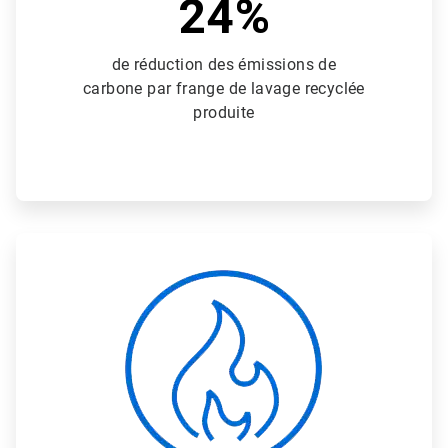
24%
de réduction des émissions de
carbone par frange de lavage recyclée
produite
ArticleTile
2
de
3