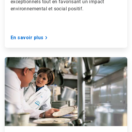
exceptionnels tout en favorisant un impact
environnemental et social positif.
En savoir plus
ArticleTile
3
de
3