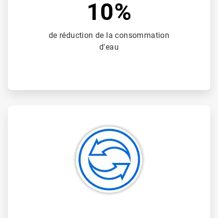
10%
de réduction de la consommation
d'eau
ArticleTile
3
de
3