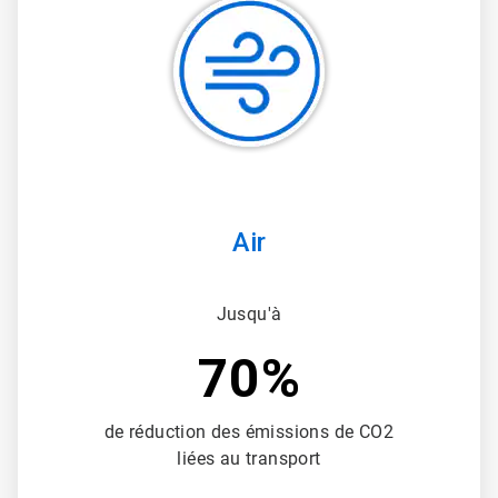
1
de
3
Air
Jusqu'à
70%
de réduction des émissions de CO2
liées au transport