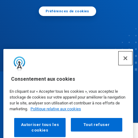
Préférences de cookies
Consentement aux cookies
© Ecolab Inc. 2025
En cliquant sur « Accepter tous les cookies », vous acceptez le
stockage de cookies sur votre appareil pour améliorer la navigation
Fiches de données de sécurité
|
Politique de
sur le site, analyser son utilisation et contribuer à nos efforts de
marketing.
Politique relative aux cookies
confidentialité
|
conditions d'utilisation
Autoriser tous les
Tout refuser
cookies