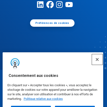
Préférences de cookies
Consentement aux cookies
© Ecolab Inc. 2025
En cliquant sur « Accepter tous les cookies », vous acceptez le
stockage de cookies sur votre appareil pour améliorer la navigation
Fiches de données de sécurité
|
Politique de
sur le site, analyser son utilisation et contribuer à nos efforts de
marketing.
Politique relative aux cookies
confidentialité
|
conditions d'utilisation