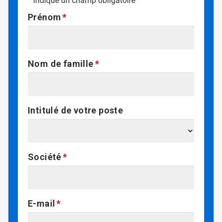
*
indique un champ obligatoire
Prénom
Nom de famille
Intitulé de votre poste
Société
E-mail