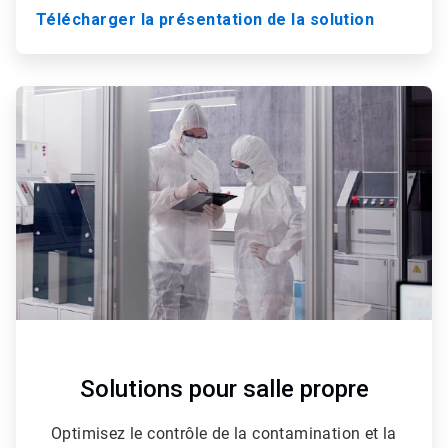
Télécharger la présentation de la solution
ArticleTile
3
de
3
Solutions pour salle propre
Optimisez le contrôle de la contamination et la