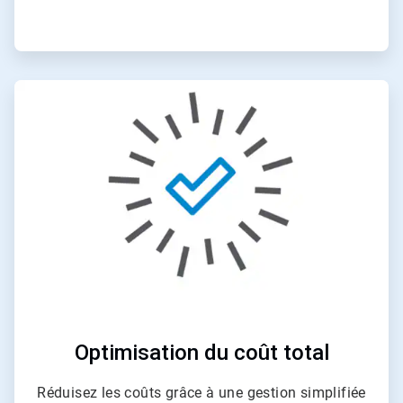
ArticleTile
4
de
4
Optimisation du coût total
Réduisez les coûts grâce à une gestion simplifiée