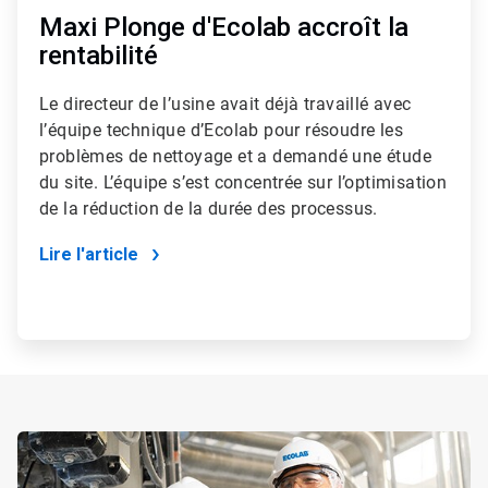
Maxi Plonge d'Ecolab accroît la
rentabilité
Le directeur de l’usine avait déjà travaillé avec
l’équipe technique d’Ecolab pour résoudre les
problèmes de nettoyage et a demandé une étude
du site. L’équipe s’est concentrée sur l’optimisation
de la réduction de la durée des processus.
Lire l'article