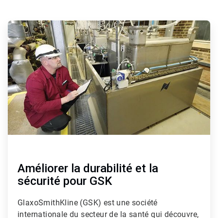
ArticleTile
1
de
4
Améliorer la durabilité et la
sécurité pour GSK
GlaxoSmithKline (GSK) est une société
internationale du secteur de la santé qui découvre,