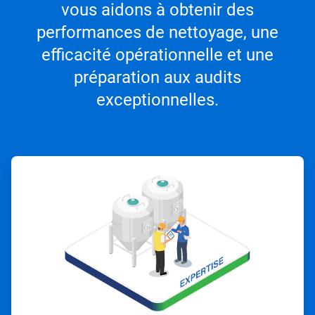
vous aidons à obtenir des
performances de nettoyage, une
efficacité opérationnelle et une
préparation aux audits
exceptionnelles.
ArticleTile
1
de
4