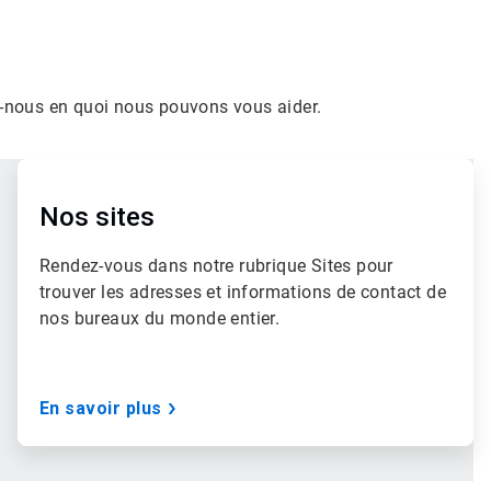
es-nous en quoi nous pouvons vous aider.
ArticleTile
3
de
Nos sites
3
Rendez-vous dans notre rubrique Sites pour
trouver les adresses et informations de contact de
nos bureaux du monde entier.
En savoir plus