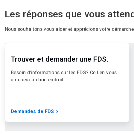
Les réponses que vous attende
Nous souhaitons vous aider et apprécions votre démarche. 
ArticleTile
1
de
Trouver et demander une FDS.
3
Besoin d'informations sur les FDS? Ce lien vous
amènera au bon endroit.
Demandes de FDS