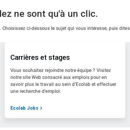
z ne sont qu'à un clic.
Choisissez ci-dessous le sujet qui vous intéresse, puis dit
ArticleTile
2
de
Carrières et stages
3
Vous souhaitez rejoindre notre équipe ? Visitez
notre site Web consacré aux emplois pour en
savoir plus le travail au sein d'Ecolab et effectuer
une recherche d'emploi.
Ecolab Jobs