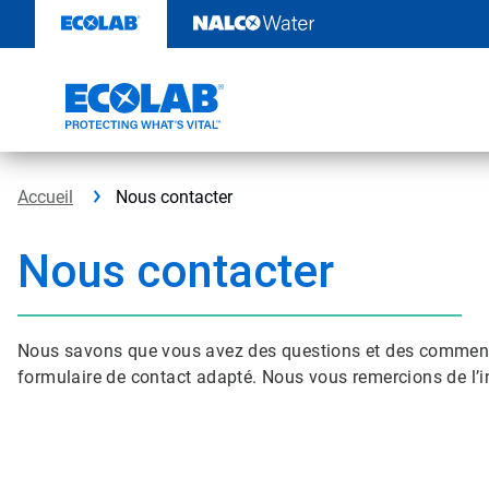
Passer
au
contenu
Accueil
Nous contacter
Nous contacter
Nous savons que vous avez des questions et des commentair
formulaire de contact adapté. Nous vous remercions de l’in