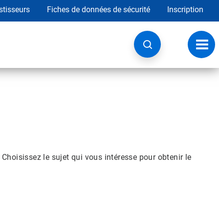
stisseurs
Fiches de données de sécurité
Inscription
Chan
la
navig
hoisissez le sujet qui vous intéresse pour obtenir le