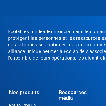
Ecolab est un leader mondial dans le domaine 
protègent les personnes et les ressources ess
des solutions scientifiques, des information
alliance unique permet à Ecolab de s'associer 
l'ensemble de leurs opérations, les aidant a
Nos produits
Ressources
média
Nos solutions