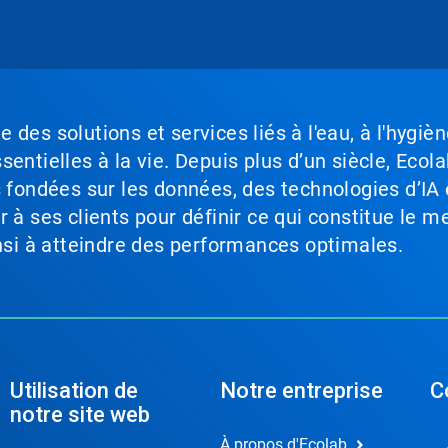
des solutions et services liés à l'eau, à l'hygièn
entielles à la vie. Depuis plus d’un siècle, Ecola
s fondées sur les données, des technologies d’IA 
à ses clients pour définir ce qui constitue le me
insi à atteindre des performances optimales.
Utilisation de
Notre entreprise
C
notre site web
À propos d'Ecolab