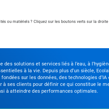
és ou matériels ? Cliquez sur les boutons verts sur la droit
des solutions et services liés à l'eau, à l'hygièn
entielles à la vie. Depuis plus d’un siècle, Ecola
s fondées sur les données, des technologies d’IA 
à ses clients pour définir ce qui constitue le me
insi à atteindre des performances optimales.