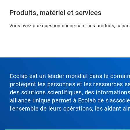
Produits, matériel et services
Vous avez une question concernant nos produits, capacit
Ecolab est un leader mondial dans le domaine 
protègent les personnes et les ressources ess
des solutions scientifiques, des information
alliance unique permet à Ecolab de s'associer 
l'ensemble de leurs opérations, les aidant a