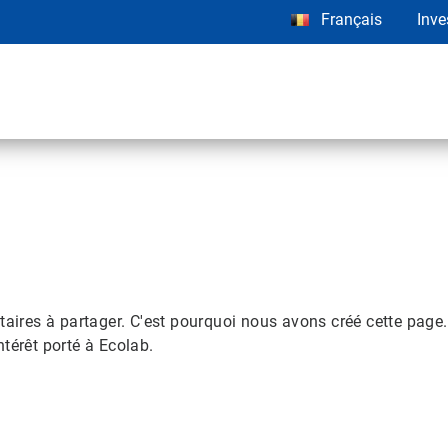
Français
Inve
es à partager. C'est pourquoi nous avons créé cette page. C
térêt porté à Ecolab.