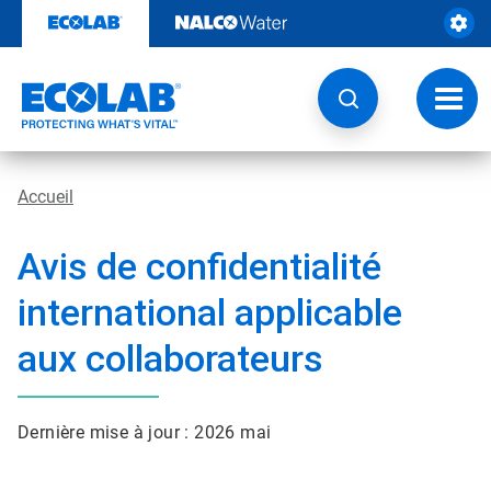
Passer
au
contenu
Chang
la
navig
Accueil
Avis de confidentialité
international applicable
aux collaborateurs
Dernière mise à jour : 2026 mai