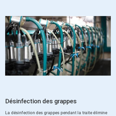
ArticleTile
1
de
2
Désinfection des grappes
La désinfection des grappes pendant la traite élimine