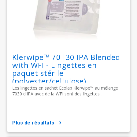
Klerwipe™ 70|30 IPA Blended
with WFI - Lingettes en
paquet stérile
(polyester/cellulose)
Les lingettes en sachet Ecolab Klerwipe™ au mélange
7030 d'IPA avec de la WFI sont des lingettes...
plus de résultats