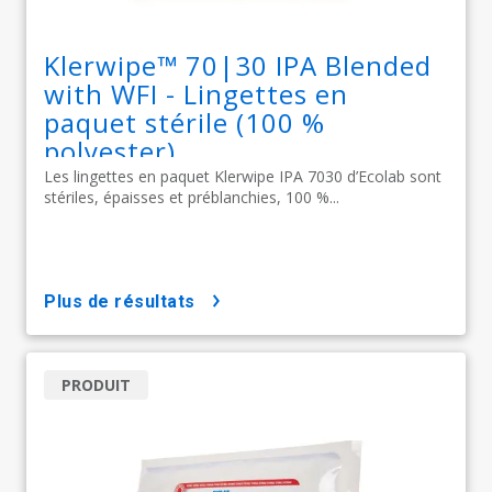
Klerwipe™ 70|30 IPA Blended
with WFI - Lingettes en
paquet stérile (100 %
polyester)
Les lingettes en paquet Klerwipe IPA 7030 d’Ecolab sont
stériles, épaisses et préblanchies, 100 %...
plus de résultats
PRODUIT