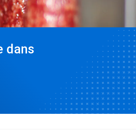
e dans