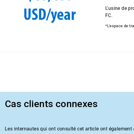
L'usine de p
FC.
*L'espace de tr
Cas clients connexes
Les internautes qui ont consulté cet article ont également