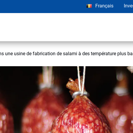
Français
Inve
s une usine de fabrication de salami à des température plus b