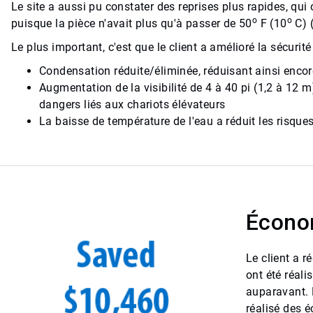
Le site a aussi pu constater des reprises plus rapides, qui
o
o
puisque la pièce n'avait plus qu'à passer de 50
F (10
C) 
Le plus important, c'est que le client a amélioré la sécuri
Condensation réduite/éliminée, réduisant ainsi encore
Augmentation de la visibilité de 4 à 40 pi (1,2 à 12 
dangers liés aux chariots élévateurs
La baisse de température de l'eau a réduit les risque
Économ
Le client a 
ont été réali
auparavant. L
réalisé des é