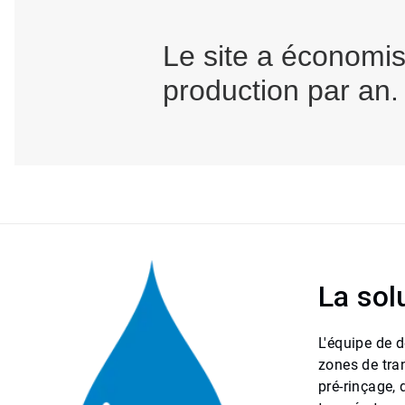
Le site a économis
production par an.
La sol
L'équipe de 
zones de tra
pré-rinçage, 