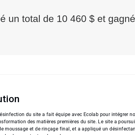
é un total de 10 460 $ et gagn
ution
désinfection du site a fait équipe avec Ecolab pour intégrer
nsformation des matières premières du site. Le site a poursui
de moussage et de rinçage final, et a appliqué un désinfectan