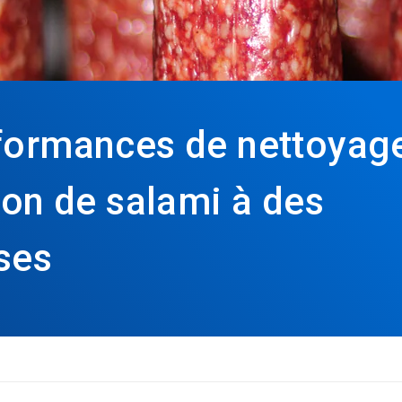
rformances de nettoyag
ion de salami à des
ses