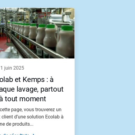
11 juin 2025
olab et Kemps : à
aque lavage, partout
 à tout moment
cette page, vous trouverez un
t client d’une solution Ecolab à
ine de produits...