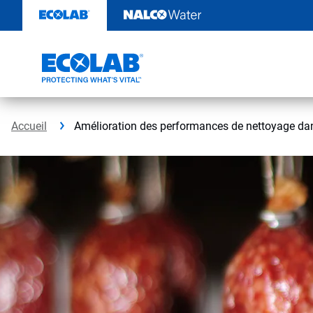
Passer
au
contenu
Accueil
Amélioration des performances de nettoyage dan