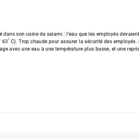
é dans son usine de salami : l'eau que les employés devaient 
°
/ 63
C). Trop chaude pour assurer la sécurité des employés. 
age avec une eau à une température plus basse, et une repri