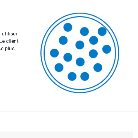
utiliser
Le client
se plus