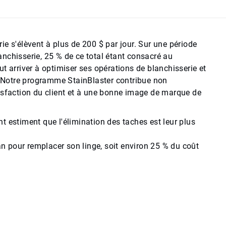
e s'élèvent à plus de 200 $ par jour. Sur une période
nchisserie, 25 % de ce total étant consacré au
t arriver à optimiser ses opérations de blanchisserie et
e. Notre programme StainBlaster contribue non
isfaction du client et à une bonne image de marque de
t estiment que l'élimination des taches est leur plus
 pour remplacer son linge, soit environ 25 % du coût