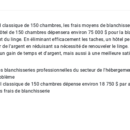
l classique de 150 chambres, les frais moyens de blanchisseri
hôtel de 150 chambres dépensera environ 75 000 $ pour la bla
du linge. En éliminant efficacement les taches, un hôtel peu
 de l'argent en réduisant sa nécessité de renouveler le ling
un gain de temps et d'argent, mais aussi à une meilleure sat
s blanchisseries professionnelles du secteur de l'hébergemen
roblème
l classique de 150 chambres dépense environ 18 750 $ par an
es frais de blanchisserie