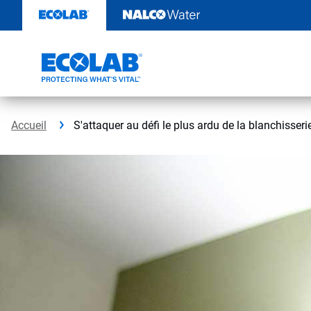
Passer
au
contenu
Accueil
S'attaquer au défi le plus ardu de la blanchisserie