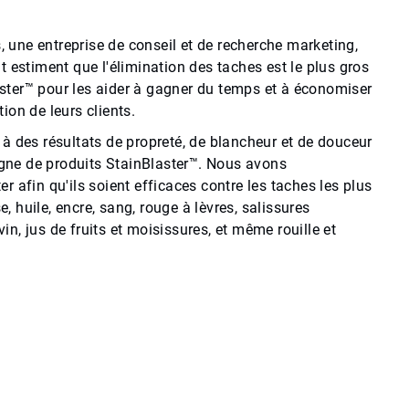
une entreprise de conseil et de recherche marketing,
 estiment que l'élimination des taches est le plus gros
ster™ pour les aider à gagner du temps et à économiser
ion de leurs clients.
r à des résultats de propreté, de blancheur et de douceur
ligne de produits StainBlaster™. Nous avons
 afin qu'ils soient efficaces contre les taches les plus
, huile, encre, sang, rouge à lèvres, salissures
 vin, jus de fruits et moisissures, et même rouille et