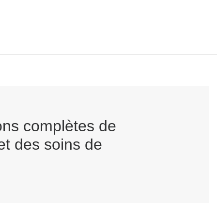
ions complètes de
et des soins de