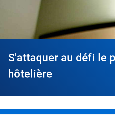
S'attaquer au défi le 
hôtelière