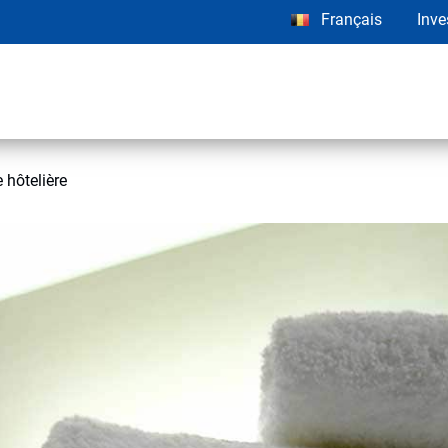
Français
Inve
 hôtelière