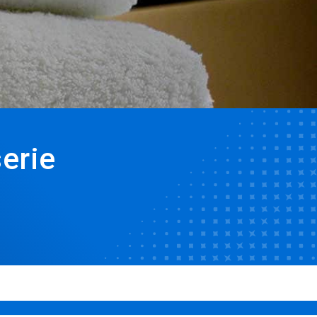
serie