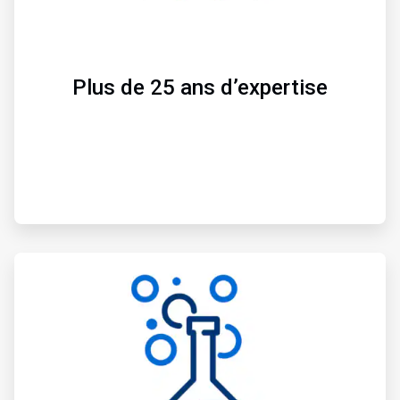
Plus de 25 ans d’expertise
ArticleTile
2
de
3