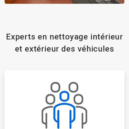
Experts en nettoyage intérieur
et extérieur des véhicules
ArticleTile
1
de
3