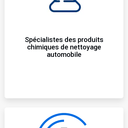
Spécialistes des produits
chimiques de nettoyage
automobile
ArticleTile
3
de
3