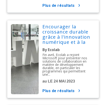
plus de résultats
Encourager la
croissance durable
grâce à l'innovation
numérique et à la
collaboration
By Ecolab
Fin avril, Ecolab a rejoint
Microsoft pour présenter nos
solutions de collaboration en
matière de développement
durable, en particulier les
programmes qui permettent
une...
au LE 24 MAI 2023
plus de résultats