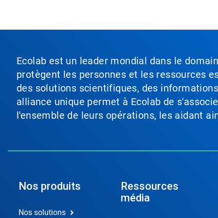
Ecolab est un leader mondial dans le domaine 
protègent les personnes et les ressources ess
des solutions scientifiques, des information
alliance unique permet à Ecolab de s'associer 
l'ensemble de leurs opérations, les aidant a
Nos produits
Ressources
média
Nos solutions