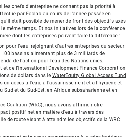
 les chefs d'entreprise ne donnent pas la priorité à
l effectué par Ecolab au cours de l'année passée en
qu'il était possible de mener de front des objectifs axés
ns le même temps. Et nos initiatives lors de la conférence
ière dont les entreprises peuvent faire la différence :
ion pour l'eau
, rejoignant d'autres entreprises du secteur
s 100 bassins alimentant plus de 3 milliards de
genda de l'action pour l'eau des Nations unies.
nt et de l'International Development Finance Corporation
lions de dollars dans le
WaterEquity Global Access Fund
s un accès à l'eau, à l'assainissement et à l'hygiène et
u Sud et du Sud-Est, en Afrique subsaharienne et en
ce Coalition
(WRC), nous avons affirmé notre
act positif net en matière d'eau à travers des
ille de route visant à atteindre les objectifs de la WRC