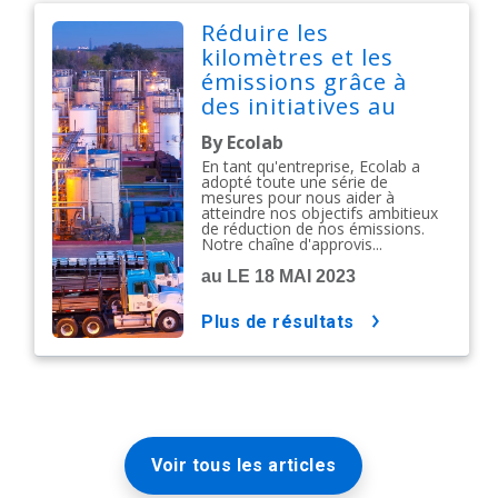
Réduire les
kilomètres et les
émissions grâce à
des initiatives au
niveau de la chaîne
By Ecolab
d'approvisionnement
En tant qu'entreprise, Ecolab a
adopté toute une série de
mesures pour nous aider à
atteindre nos objectifs ambitieux
de réduction de nos émissions.
Notre chaîne d'approvis...
au LE 18 MAI 2023
plus de résultats
Voir tous les articles