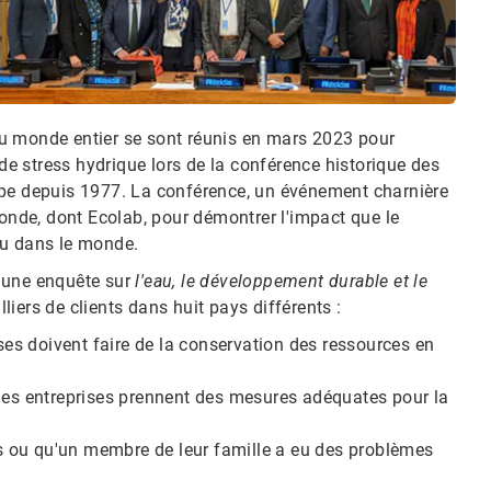
s du monde entier se sont réunis en mars 2023 pour
e stress hydrique lors de la conférence historique des
ype depuis 1977. La conférence, un événement charnière
monde, dont Ecolab, pour démontrer l'impact que le
eau dans le monde.
d'une enquête sur
l'eau, le développement durable et le
liers de clients dans huit pays différents :
s doivent faire de la conservation des ressources en
s entreprises prennent des mesures adéquates pour la
 ou qu'un membre de leur famille a eu des problèmes