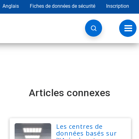
Anglais
Fiches de données de sécurité
Inscription
Chan
la
navig
Articles connexes
Les centres de
données basés sur