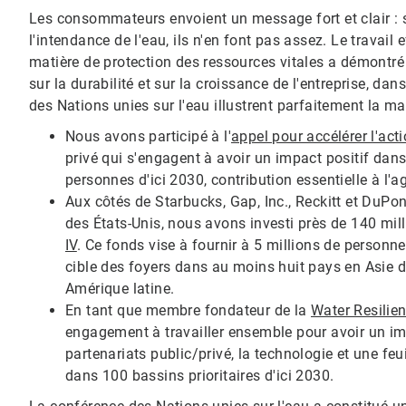
Les consommateurs envoient un message fort et clair : si
l'intendance de l'eau, ils n'en font pas assez. Le travai
matière de protection des ressources vitales a démontré 
sur la durabilité et sur la croissance de l'entreprise, da
des Nations unies sur l'eau illustrent parfaitement la man
Nous avons participé à l'
appel pour accélérer l'act
privé qui s'engagent à avoir un impact positif dan
personnes d'ici 2030, contribution essentielle à l'a
Aux côtés de Starbucks, Gap, Inc., Reckitt et DuPo
des États-Unis, nous avons investi près de 140 mil
IV
. Ce fonds vise à fournir à 5 millions de personne
cible des foyers dans au moins huit pays en Asie d
Amérique latine.
En tant que membre fondateur de la
Water Resilien
engagement à travailler ensemble pour avoir un imp
partenariats public/privé, la technologie et une feu
dans 100 bassins prioritaires d'ici 2030.