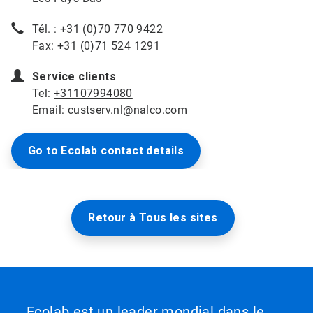
Tél. : +31 (0)70 770 9422
Fax: +31 (0)71 524 1291
Service clients
Tel:
+31107994080
Email:
custserv.nl@nalco.com
Go to Ecolab contact details
Retour à Tous les sites
Ecolab est un leader mondial dans le