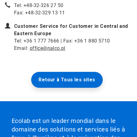
Tel: +48-32-326 27 50
Fax: +48-32-329 13 11
Customer Service for Customer in Central and
Eastern Europe
Tel: +36 1 777 7666 | Fax: +36 1 880 5710
Email:
office@nalco.pl
Retour à Tous les sites
Ecolab est un leader mondial dans le
domaine des solutions et services liés à