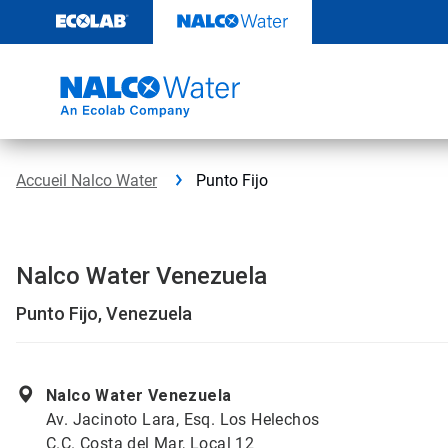
Passer
au
contenu
Accueil Nalco Water
Punto Fijo
Nalco Water Venezuela
Punto Fijo, Venezuela
Nalco Water Venezuela
Av. Jacinoto Lara, Esq. Los Helechos
C.C. Costa del Mar, Local 12