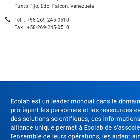
Punto Fijo, Edo. Falcon, Venezuela
Tél. : +58-269-245-0510
Fax : +58-269-245-0510
Ecolab est un leader mondial dans le domaine 
protègent les personnes et les ressources ess
des solutions scientifiques, des information
alliance unique permet à Ecolab de s'associer 
l'ensemble de leurs opérations, les aidant a