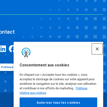
ontact
Consentement aux cookies
Préférences de cookies
En cliquant sur « Accepter tous les cookies », vous
acceptez le stockage de cookies sur votre appareil pour
améliorer la navigation sur le site, analyser son utilisation
et contribuer à nos efforts de marketing.
Politique
relative aux cookies
Autoriser tous les cookies