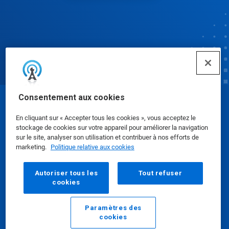
Consentement aux cookies
© Ecolab Inc. 2025
En cliquant sur « Accepter tous les cookies », vous acceptez le
stockage de cookies sur votre appareil pour améliorer la navigation
Fiches de données de sécurité
|
Politique de
sur le site, analyser son utilisation et contribuer à nos efforts de
marketing.
Politique relative aux cookies
confidentialité
|
conditions d'utilisation
Autoriser tous les
Tout refuser
cookies
Paramètres des
cookies