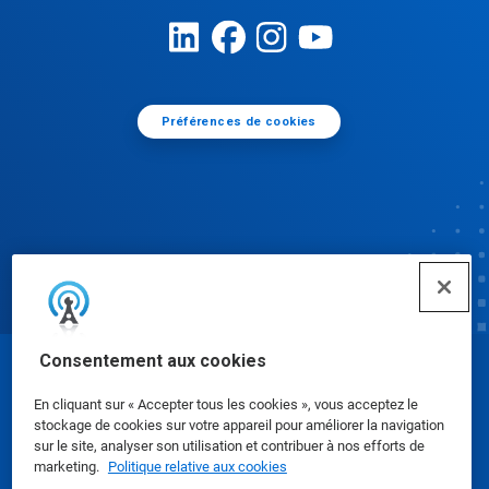
Préférences de cookies
Consentement aux cookies
© Ecolab Inc. 2025
En cliquant sur « Accepter tous les cookies », vous acceptez le
stockage de cookies sur votre appareil pour améliorer la navigation
Fiches de données de sécurité
|
Politique de
sur le site, analyser son utilisation et contribuer à nos efforts de
marketing.
Politique relative aux cookies
confidentialité
|
conditions d'utilisation