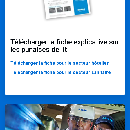
Télécharger la fiche explicative sur
les punaises de lit
Télécharger la fiche pour le secteur hôtelier
Télécharger la fiche pour le secteur sanitaire
ArticleTile
2
de
2