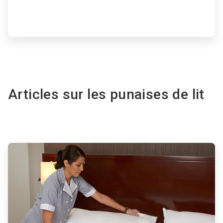
Articles sur les punaises de lit
ArticleTile
1
de
2