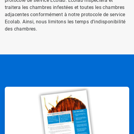
protocole de service Ecolab. Ecolab inspectera et
traitera les chambres infestées et toutes les chambres
adjacentes conformément à notre protocole de service
Ecolab. Ainsi, nous limitons les temps d’indisponibilité
des chambres.
ArticleTile
1
de
2