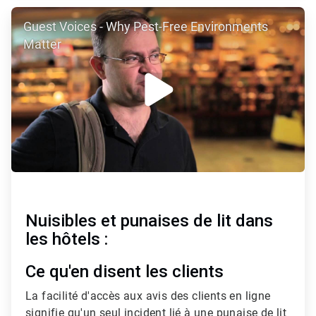
ArticleTile
Guest Voices - Why Pest-Free Environments
2
de
Matter
3
Nuisibles et punaises de lit dans
les hôtels :
Ce qu'en disent les clients
La facilité d'accès aux avis des clients en ligne
signifie qu'un seul incident lié à une punaise de lit