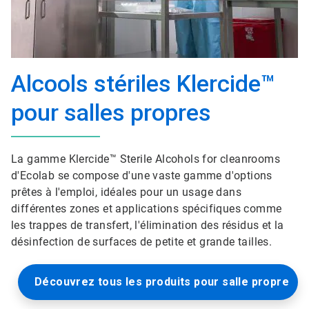
Alcools stériles Klercide™
pour salles propres
La gamme Klercide™ Sterile Alcohols for cleanrooms
d'Ecolab se compose d'une vaste gamme d'options
prêtes à l'emploi, idéales pour un usage dans
différentes zones et applications spécifiques comme
les trappes de transfert, l'élimination des résidus et la
désinfection de surfaces de petite et grande tailles.
Découvrez tous les produits pour salle propre