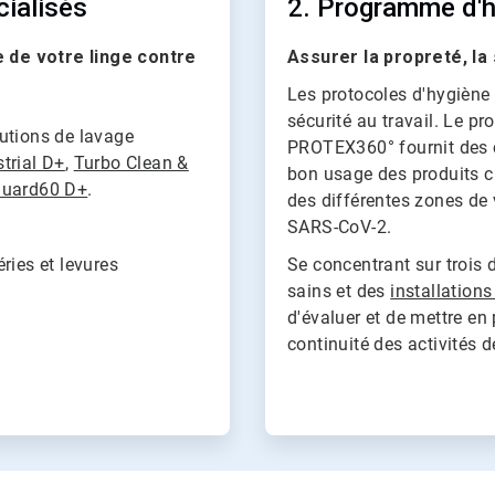
cialisés
2. Programme d'
 de votre linge contre
Assurer la propreté, la 
Les protocoles d'hygiène s
sécurité au travail. Le p
olutions de lavage
PROTEX360° fournit des c
trial D+
,
Turbo Clean &
bon usage des produits c
uard60 D+
.
des différentes zones de 
SARS-CoV-2.
ries et levures
Se concentrant sur trois
sains et des
installations
d'évaluer et de mettre en
continuité des activités d