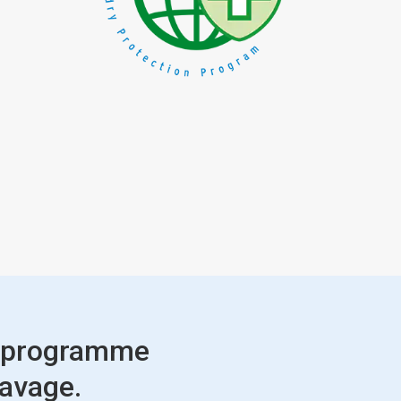
du programme
lavage.