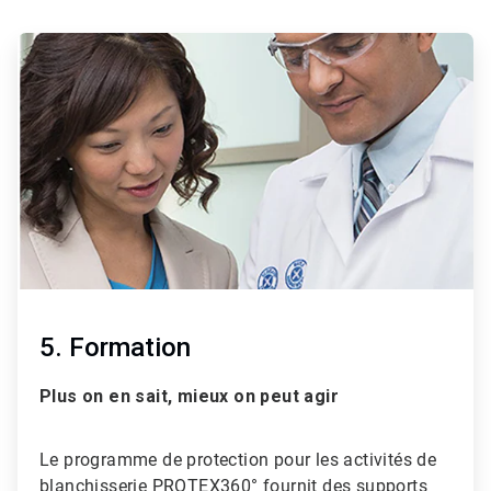
ArticleTile
3
de
3
5. Formation
Plus on en sait, mieux on peut agir
Le programme de protection pour les activités de
blanchisserie PROTEX360° fournit des supports