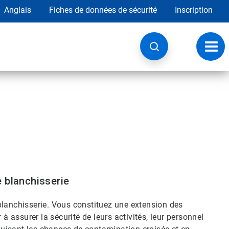
Anglais
Fiches de données de sécurité
Inscription
Chan
la
navig
 blanchisserie
blanchisserie. Vous constituez une extension des
 à assurer la sécurité de leurs activités, leur personnel