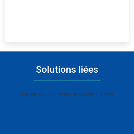
Solutions liées
Aucune solution associée n'a été trouvée