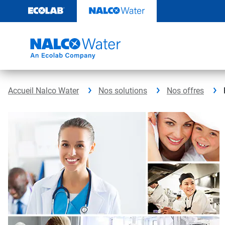
Passer
au
contenu
Accueil Nalco Water
Nos solutions
Nos offres