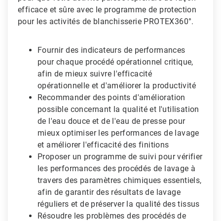
efficace et sûre avec le programme de protection
pour les activités de blanchisserie PROTEX360°.
Fournir des indicateurs de performances
pour chaque procédé opérationnel critique,
afin de mieux suivre l'efficacité
opérationnelle et d'améliorer la productivité
Recommander des points d'amélioration
possible concernant la qualité et l'utilisation
de l'eau douce et de l'eau de presse pour
mieux optimiser les performances de lavage
et améliorer l'efficacité des finitions
Proposer un programme de suivi pour vérifier
les performances des procédés de lavage à
travers des paramètres chimiques essentiels,
afin de garantir des résultats de lavage
réguliers et de préserver la qualité des tissus
Résoudre les problèmes des procédés de