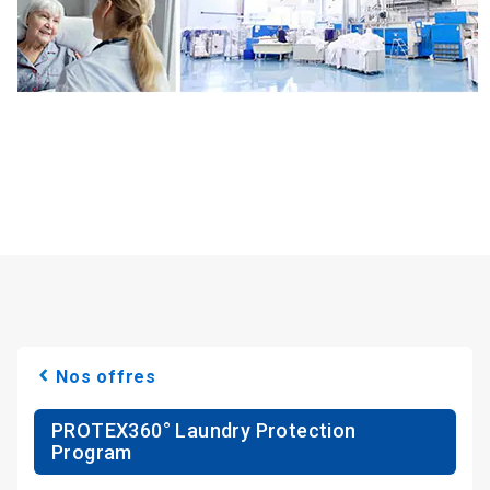
Nos offres
PROTEX360° Laundry Protection
Program