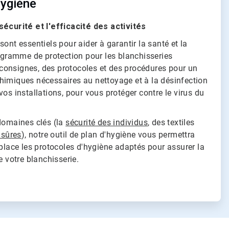
hygiène
sécurité et l'efficacité des activités
ont essentiels pour aider à garantir la santé et la
rogramme de protection pour les blanchisseries
onsignes, des protocoles et des procédures pour un
himiques nécessaires au nettoyage et à la désinfection
vos installations, pour vous protéger contre le virus du
 domaines clés (la
sécurité des individus
, des textiles
 sûres
), notre outil de plan d'hygiène vous permettra
 place les protocoles d'hygiène adaptés pour assurer la
e votre blanchisserie.