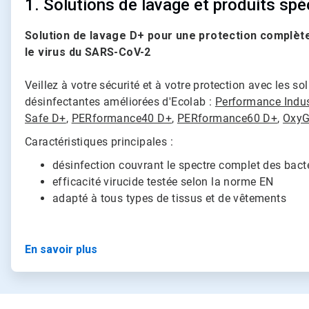
1. Solutions de lavage et produits spé
Solution de lavage D+
pour une protection complète
le virus du SARS-CoV-2
Veillez à votre sécurité et à votre protection avec les s
désinfectantes améliorées d'Ecolab :
Performance Indus
Safe D+
,
PERformance40 D+
,
PERformance60 D+
,
OxyG
Caractéristiques principales :
désinfection couvrant le spectre complet des bacté
efficacité virucide testée selon la norme EN
adapté à tous types de tissus et de vêtements
En savoir plus