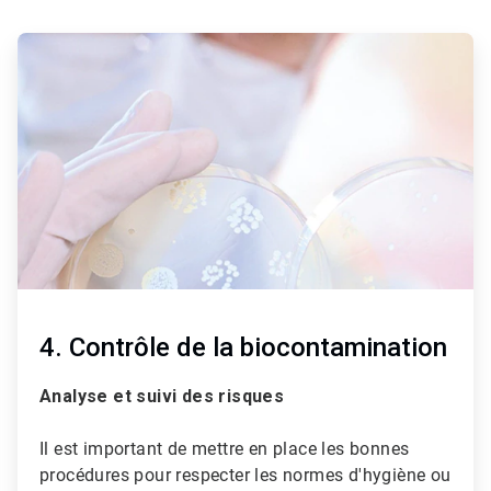
ArticleTile
2
de
3
4. Contrôle de la biocontamination
Analyse et suivi des risques
Il est important de mettre en place les bonnes
procédures pour respecter les normes d'hygiène ou