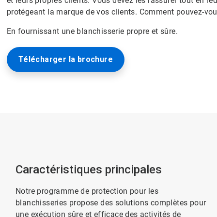
et leurs propres clients. Vous devez les rassurer tout en r
protégeant la marque de vos clients. Comment pouvez-vou
En fournissant une blanchisserie propre et sûre.
Télécharger la brochure
Caractéristiques principales
Notre programme de protection pour les
blanchisseries propose des solutions complètes pour
une exécution sûre et efficace des activités de