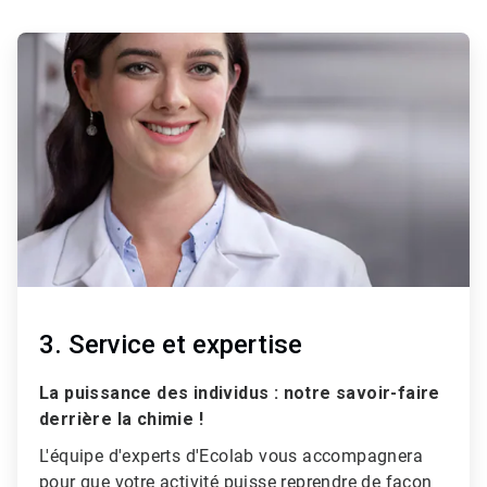
ArticleTile
1
de
3
3. Service et expertise
La puissance des individus : notre savoir-faire
derrière la chimie !
L'équipe d'experts d'Ecolab vous accompagnera
pour que votre activité puisse reprendre de façon