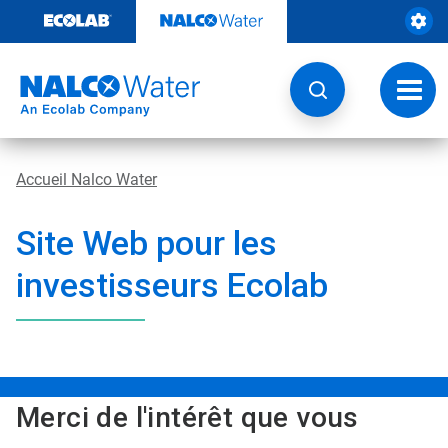
Passer
au
contenu
Chang
la
navig
Accueil Nalco Water
Site Web pour les
investisseurs Ecolab
Merci de l'intérêt que vous