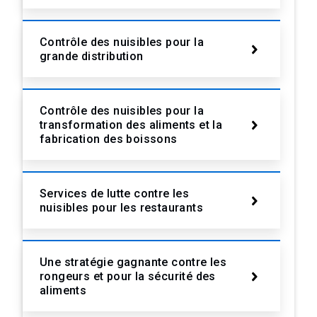
Contrôle des nuisibles pour la
grande distribution
Contrôle des nuisibles pour la
transformation des aliments et la
fabrication des boissons
Services de lutte contre les
nuisibles pour les restaurants
Une stratégie gagnante contre les
rongeurs et pour la sécurité des
aliments