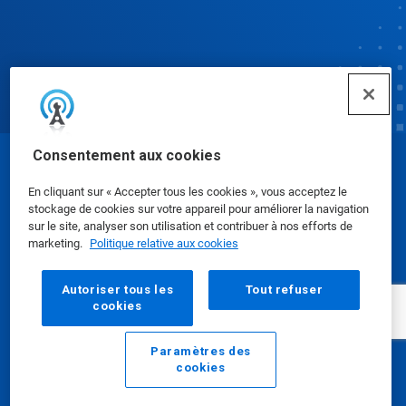
Consentement aux cookies
© Ecolab Inc. 2025
En cliquant sur « Accepter tous les cookies », vous acceptez le
stockage de cookies sur votre appareil pour améliorer la navigation
Fiches de données de sécurité
|
Politique de
sur le site, analyser son utilisation et contribuer à nos efforts de
marketing.
Politique relative aux cookies
confidentialité
|
conditions d'utilisation
Autoriser tous les
Tout refuser
cookies
Paramètres des
cookies
E-mail
Appelez