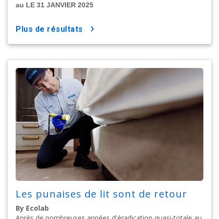
au LE 31 JANVIER 2025
plus de résultats
Les punaises de lit sont de retour
By Ecolab
Après de nombreuses années d'éradication quasi-totale au