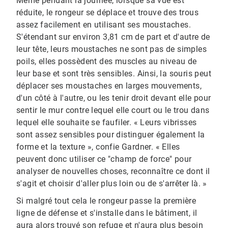
Même pendant la journée, lorsque sa vue est
réduite, le rongeur se déplace et trouve des trous
assez facilement en utilisant ses moustaches.
S'étendant sur environ 3,81 cm de part et d'autre de
leur tête, leurs moustaches ne sont pas de simples
poils, elles possèdent des muscles au niveau de
leur base et sont très sensibles. Ainsi, la souris peut
déplacer ses moustaches en larges mouvements,
d'un côté à l'autre, ou les tenir droit devant elle pour
sentir le mur contre lequel elle court ou le trou dans
lequel elle souhaite se faufiler. « Leurs vibrisses
sont assez sensibles pour distinguer également la
forme et la texture », confie Gardner. « Elles
peuvent donc utiliser ce "champ de force" pour
analyser de nouvelles choses, reconnaître ce dont il
s'agit et choisir d'aller plus loin ou de s'arrêter là. »
Si malgré tout cela le rongeur passe la première
ligne de défense et s'installe dans le bâtiment, il
aura alors trouvé son refuge et n'aura plus besoin