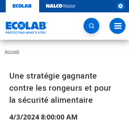
Passer
au
contenu
Chang
la
navig
Accueil
Une stratégie gagnante
contre les rongeurs et pour
la sécurité alimentaire
4/3/2024 8:00:00 AM