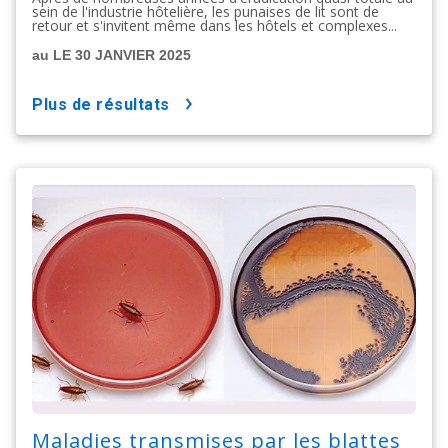
sein de l'industrie hôtelière, les punaises de lit sont de
retour et s'invitent même dans les hôtels et complexes...
au LE 30 JANVIER 2025
plus de résultats
Maladies transmises par les blattes