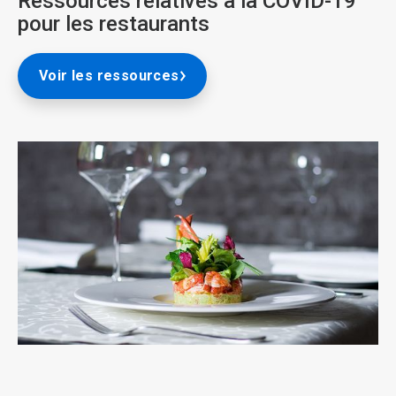
Ressources relatives à la COVID-19
pour les restaurants
Voir les ressources
ArticleTile
1