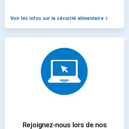
Voir les infos sur la sécurité alimentaire
ArticleTile
2
de
3
Rejoignez-nous lors de nos