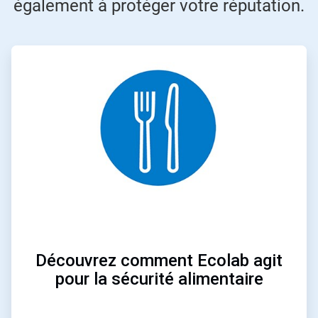
également à protéger votre réputation.
ArticleTile
1
de
3
Découvrez comment Ecolab agit
pour la sécurité alimentaire