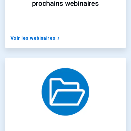
prochains webinaires
Voir les webinaires
ArticleTile
3
de
3