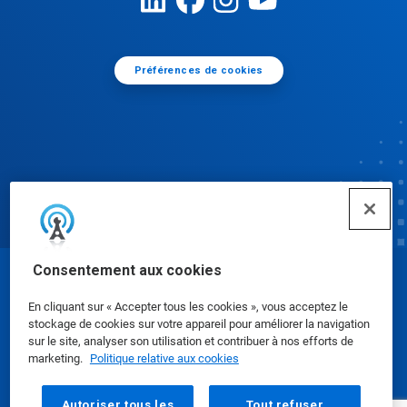
Préférences de cookies
Consentement aux cookies
© Ecolab Inc. 2025
En cliquant sur « Accepter tous les cookies », vous acceptez le
stockage de cookies sur votre appareil pour améliorer la navigation
Fiches de données de sécurité
|
Politique de
sur le site, analyser son utilisation et contribuer à nos efforts de
marketing.
Politique relative aux cookies
confidentialité
|
conditions d'utilisation
Autoriser tous les
Tout refuser