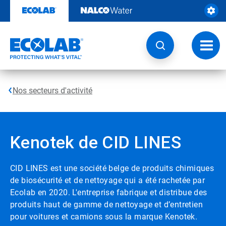
Passer
au
contenu
Chang
la
navig
Nos secteurs d'activité
Kenotek de CID LINES
CID LINES est une société belge de produits chimiques
de biosécurité et de nettoyage qui a été rachetée par
Ecolab en 2020. L'entreprise fabrique et distribue des
produits haut de gamme de nettoyage et d’entretien
pour voitures et camions sous la marque Kenotek.