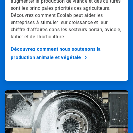
augmenter la production de viande et des cultures
sont les principales priorités des agriculteurs.
Découvrez comment Ecolab peut aider les
entreprises à stimuler leur croissance et leur
chiffre d'affaires dans les secteurs porcin, avicole,
laitier et de l'horticulture.
Découvrez comment nous soutenons la
production animale et végétale
ArticleTile
2
de
2