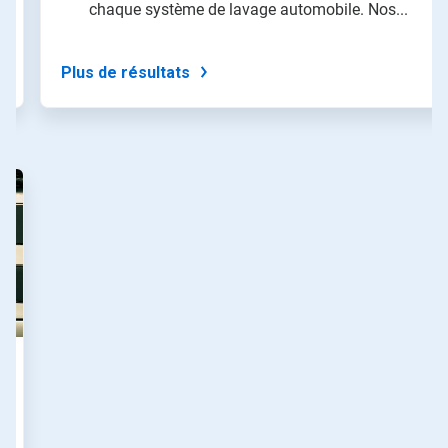
chaque système de lavage automobile. Nos...
naviguer,
ou
passez
à
Plus de résultats
une
diapo
précise
à
l'aide
des
points.