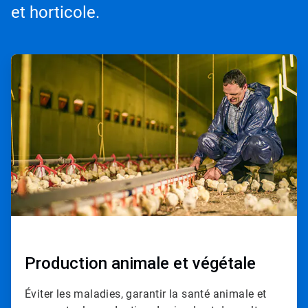
et horticole.
ArticleTile
1
de
2
Production animale et végétale
Éviter les maladies, garantir la santé animale et