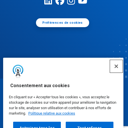
Préférences de cookies
Consentement aux cookies
© Ecolab Inc. 2025
En cliquant sur « Accepter tous les cookies », vous acceptez le
stockage de cookies sur votre appareil pour améliorer la navigation
Fiches de données de sécurité
|
Politique de
sur le site, analyser son utilisation et contribuer à nos efforts de
marketing.
Politique relative aux cookies
confidentialité
|
conditions d'utilisation
Autoriser tous les
Tout refuser