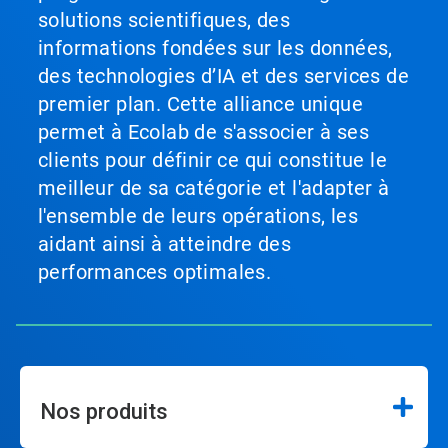
solutions scientifiques, des
informations fondées sur les données,
des technologies d’IA et des services de
premier plan. Cette alliance unique
permet à Ecolab de s'associer à ses
clients pour définir ce qui constitue le
meilleur de sa catégorie et l'adapter à
l'ensemble de leurs opérations, les
aidant ainsi à atteindre des
performances optimales.
Nos produits